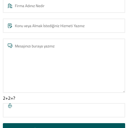
2+2=?