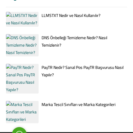
LLMSTXT Nedir ve Nasıl Kullanılır?
DNS Önbelleği Temizleme Nedir? Nasıl
Temizlenir?
WhatsApp Destek
PayTR Nedir? Sanal Pos PayTR Başvurusu Nasıl
Yapılır?
Marka Tescil Sınıfları ve Marka Kategorileri
Cevap Yaz