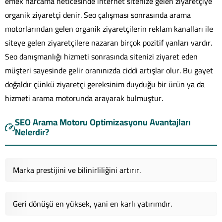
emek harcama neticesinde internet sitenize gelen ziyaretçiye
organik ziyaretçi denir. Seo çalışması sonrasında arama
motorlarından gelen organik ziyaretçilerin reklam kanalları ile
siteye gelen ziyaretçilere nazaran birçok pozitif yanları vardır.
Seo danışmanlığı hizmeti sonrasında sitenizi ziyaret eden
müşteri sayesinde gelir oranınızda ciddi artışlar olur. Bu gayet
doğaldır çünkü ziyaretçi gereksinim duyduğu bir ürün ya da
hizmeti arama motorunda arayarak bulmuştur.
SEO Arama Motoru Optimizasyonu Avantajları
Nelerdir?
Marka prestijini ve bilinirliliğini artırır.
Geri dönüşü en yüksek, yani en karlı yatırımdır.