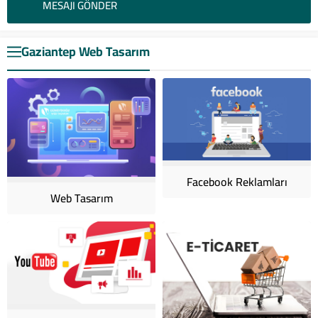
Gaziantep Web Tasarım
Facebook Reklamları
Web Tasarım